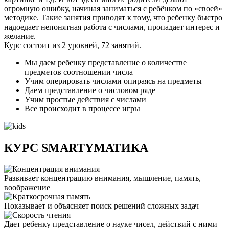
огромную ошибку, начиная заниматься с ребёнком по «своей»
методике. Такие занятия приводят к тому, что ребенку быстро
надоедает непонятная работа с числами, пропадает интерес и
желание.
Курс состоит из 2 уровней, 72 занятий.
Мы даем ребенку представление о количестве
предметов соотношении числа
Учим оперировать числами опираясь на предметы
Даем представление о числовом ряде
Учим простые действия с числами
Все происходит в процессе игры
КУРС SMARTYМАТИКА
Развивает концентрацию внимания, мышление, память,
воображение
Показывает и объясняет поиск решений сложных задач
Дает ребенку представление о науке чисел, действий с ними