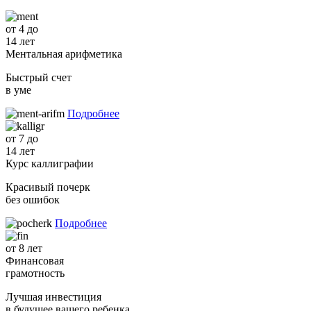
от 4 до
14 лет
Ментальная арифметика
Быстрый счет
в уме
Подробнее
от 7 до
14 лет
Курс каллиграфии
Красивый почерк
без ошибок
Подробнее
от 8 лет
Финансовая
грамотность
Лучшая инвестиция
в будущее вашего ребенка