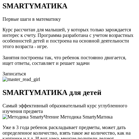
SMARTYМАТИКА
Первые шаги в математику
Курс рассчитан для малышей, у которых только зарождается
интерес к счету. Программа разработана с учетом возрастных
особенностей детей и построена на основной деятельности
этого возраста - игре.
Занятия построены так, что ребенок постоянно двигается,
ищет ответы, составляет и решает задачи
Записаться
SMARTYМАТИКА для детей
Самый эффективный образовательный курс углубленного
изучения предмета
Методика SmartyМатика
Уже в 3 года ребенок раскладывает предметы, может дать
определенное количество, взять такое же количество, как на
картинке и т.д. И вот здесь многие родители делают